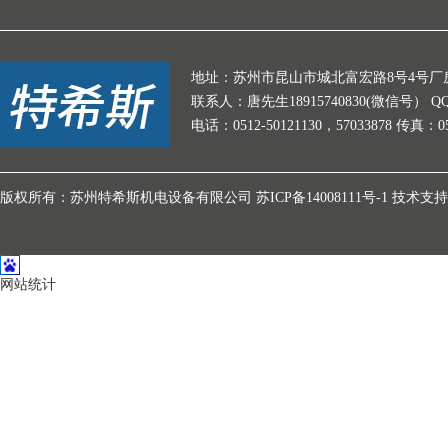
地址：苏州市昆山市城北富宏路8号4号厂房 
联系人：唐先生18915740830(微信号） QQ:301
电话：0512-50121130，57033878 传真：0
版权所有：苏州特希斯机电设备有限公司
苏ICP备14008111号-1
技术支持
网站统计