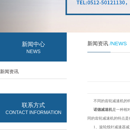
新闻资讯
/NEWS
新闻中心
NEWS
新闻资讯
不同的齿轮减速机的特
联系方式
诺德减速机
是一种相
CONTACT INFORMATION
同的齿轮减速机的特点是
1、旋轮线针减速器减速